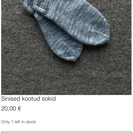
Sinised kootud sokid
Price
20,00 €
Only 1 left in stock