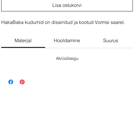
Lisa ostukorvi
HakaBaka kudumid on disainitud ja kootud Vormsi saarel.
Materjal
Hooldamine
Suurus
Akrüülisegu