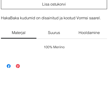
Lisa ostukorvi
HakaBaka kudumid on disainitud ja kootud Vormsi saarel.
Materjal
Suurus
Hooldamine
100% Meriino