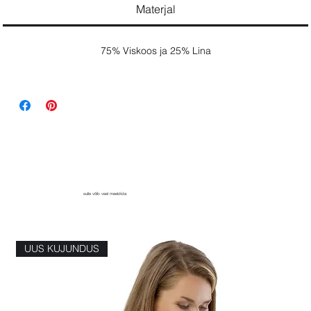
Materjal
75% Viskoos ja 25% Lina
sulle võib veel meeldida
UUS KUJUNDUS